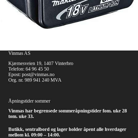
Vinmas AS
Kjærnesveien 19, 1407 Vinterbro
Telefon:
64 96 45 50
Epost:
post@vinmas.no
Org. nr. 989 941 240 MVA
Åpningstider sommer
Vinmas har begrensede sommeråpningstider fom. uke 28
tom. uke 33.
Butikk, sentralbord og lager holder åpent alle hverdager
mellom kl. 09:00 – 14:00.