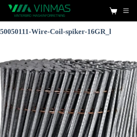
50050111-Wire-Coil-spiker-16GR_l