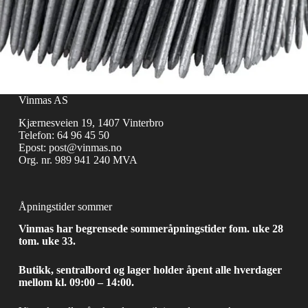
Vinmas AS
Kjærnesveien 19, 1407 Vinterbro
Telefon:
64 96 45 50
Epost:
post@vinmas.no
Org. nr. 989 941 240 MVA
Åpningstider sommer
Vinmas har begrensede sommeråpningstider fom. uke 28
tom. uke 33.
Butikk, sentralbord og lager holder åpent alle hverdager
mellom kl. 09:00 – 14:00.