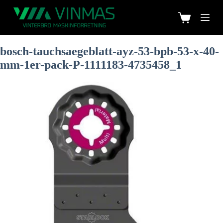
bosch-tauchsaegeblatt-ayz-53-bpb-53-x-40-
mm-1er-pack-P-1111183-4735458_1