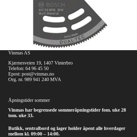
Vinmas AS
Kjærnesveien 19, 1407 Vinterbro
Telefon:
64 96 45 50
Epost:
post@vinmas.no
Org. nr. 989 941 240 MVA
Åpningstider sommer
Vinmas har begrensede sommeråpningstider fom. uke 28
tom. uke 33.
Butikk, sentralbord og lager holder åpent alle hverdager
mellom kl. 09:00 – 14:00.