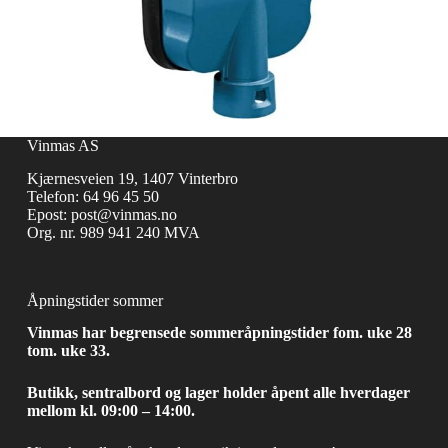
Vinmas AS
Kjærnesveien 19, 1407 Vinterbro
Telefon:
64 96 45 50
Epost:
post@vinmas.no
Org. nr. 989 941 240 MVA
Åpningstider sommer
Vinmas har begrensede sommeråpningstider fom. uke 28
tom. uke 33.
Butikk, sentralbord og lager holder åpent alle hverdager
mellom kl. 09:00 – 14:00.