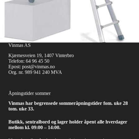
Vinmas AS
Kjærnesveien 19, 1407 Vinterbro
Telefon:
64 96 45 50
Epost:
post@vinmas.no
Org. nr. 989 941 240 MVA
Åpningstider sommer
Vinmas har begrensede sommeråpningstider fom. uke 28
tom. uke 33.
Butikk, sentralbord og lager holder åpent alle hverdager
mellom kl. 09:00 – 14:00.