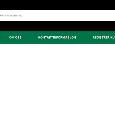
OM OSS
KONTAKTINFORMASJON
REGISTRER K