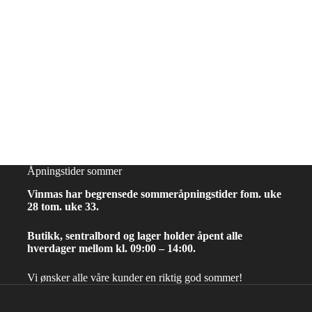
Åpningstider sommer
Vinmas har begrensede sommeråpningstider fom. uke
28 tom. uke 33.
Butikk, sentralbord og lager holder åpent alle
hverdager mellom kl. 09:00 – 14:00.
Vi ønsker alle våre kunder en riktig god sommer!