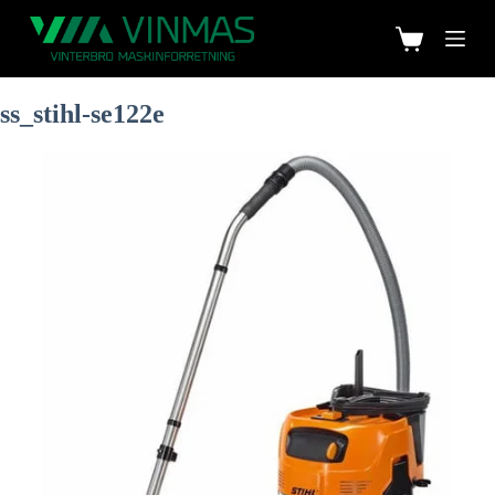
ss_stihl-se122e