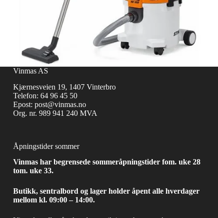
Vinmas AS
Kjærnesveien 19, 1407 Vinterbro
Telefon:
64 96 45 50
Epost:
post@vinmas.no
Org. nr. 989 941 240 MVA
Åpningstider sommer
Vinmas har begrensede sommeråpningstider fom. uke 28
tom. uke 33.
Butikk, sentralbord og lager holder åpent alle hverdager
mellom kl. 09:00 – 14:00.