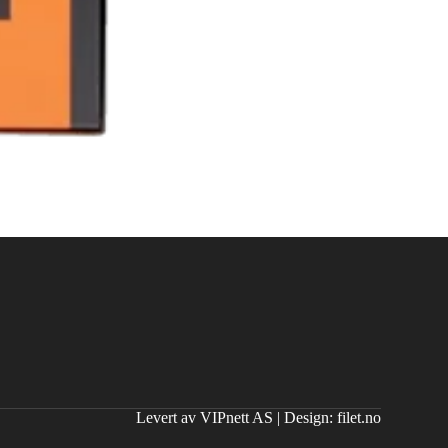
Levert av VIPnett AS
|
Design: filet.no