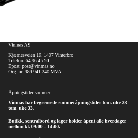
Vinmas AS
Kjærnesveien 19, 1407 Vinterbro
Telefon:
64 96 45 50
Epost:
post@vinmas.no
Org. nr. 989 941 240 MVA
Åpningstider sommer
Vinmas har begrensede sommeråpningstider fom. uke 28
tom. uke 33.
Butikk, sentralbord og lager holder åpent alle hverdager
mellom kl. 09:00 – 14:00.