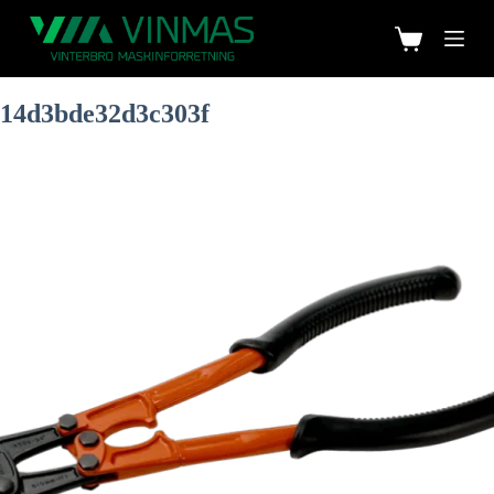
14d3bde32d3c303f