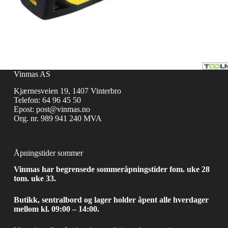
Vinmas AS
Kjærnesveien 19, 1407 Vinterbro
Telefon:
64 96 45 50
Epost:
post@vinmas.no
Org. nr. 989 941 240 MVA
Åpningstider sommer
Vinmas har begrensede sommeråpningstider fom. uke 28
tom. uke 33.
Butikk, sentralbord og lager holder åpent alle hverdager
mellom kl. 09:00 – 14:00.