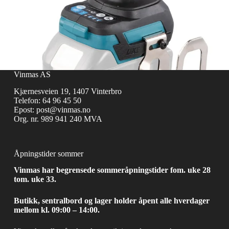
Vinmas AS
Kjærnesveien 19, 1407 Vinterbro
Telefon:
64 96 45 50
Epost:
post@vinmas.no
Org. nr. 989 941 240 MVA
Åpningstider sommer
Vinmas har begrensede sommeråpningstider fom. uke 28
tom. uke 33.
Butikk, sentralbord og lager holder åpent alle hverdager
mellom kl. 09:00 – 14:00.