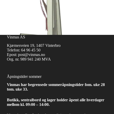
Vinmas AS
Kjærnesveien 19, 1407 Vinterbro
Telefon:
64 96 45 50
Epost:
post@vinmas.no
Org. nr. 989 941 240 MVA
Åpningstider sommer
Vinmas har begrensede sommeråpningstider fom. uke 28
tom. uke 33.
Butikk, sentralbord og lager holder åpent alle hverdager
mellom kl. 09:00 – 14:00.