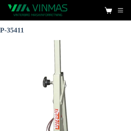
P-35411