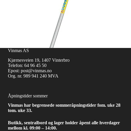
Vinmas AS
Kjærnesveien 19, 1407 Vinterbro
Telefon:
64 96 45 50
Epost:
post@vinmas.no
Org. nr. 989 941 240 MVA
Åpningstider sommer
Vinmas har begrensede sommeråpningstider fom. uke 28
tom. uke 33.
Butikk, sentralbord og lager holder åpent alle hverdager
mellom kl. 09:00 – 14:00.