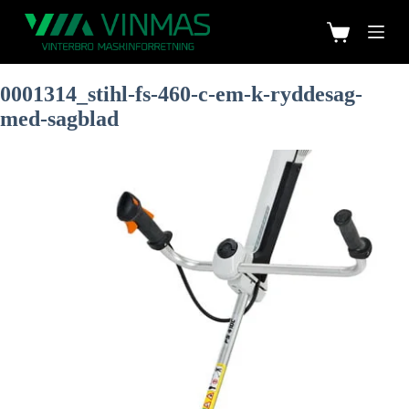
0001314_stihl-fs-460-c-em-k-ryddesag-
med-sagblad