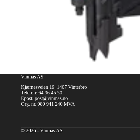
Vinmas AS
Kjærnesveien 19, 1407 Vinterbro
Telefon:
64 96 45 50
Epost:
post@vinmas.no
Org. nr. 989 941 240 MVA
© 2026 - Vinmas AS