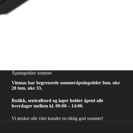
Åpningstider sommer
Vinmas har begrensede sommeråpningstider fom. uke
28 tom. uke 33.
Butikk, sentralbord og lager holder åpent alle
hverdager mellom kl. 09:00 – 14:00.
Vi ønsker alle våre kunder en riktig god sommer!