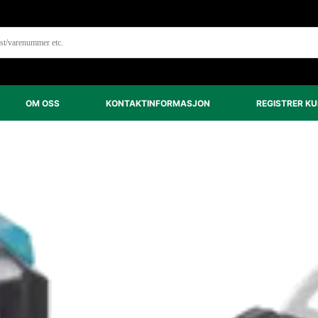
OM OSS
KONTAKTINFORMASJON
REGISTRER K