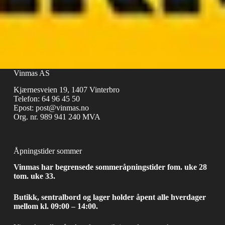
Vinmas AS
Kjærnesveien 19, 1407 Vinterbro
Telefon:
64 96 45 50
Epost:
post@vinmas.no
Org. nr. 989 941 240 MVA
Åpningstider sommer
Vinmas har begrensede sommeråpningstider fom. uke 28
tom. uke 33.
Butikk, sentralbord og lager holder åpent alle hverdager
mellom kl. 09:00 – 14:00.