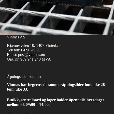
Vinmas AS
Kjærnesveien 19, 1407 Vinterbro
Telefon:
64 96 45 50
Epost:
post@vinmas.no
Org. nr. 989 941 240 MVA
Åpningstider sommer
Vinmas har begrensede sommeråpningstider fom. uke 28
tom. uke 33.
Butikk, sentralbord og lager holder åpent alle hverdager
mellom kl. 09:00 – 14:00.