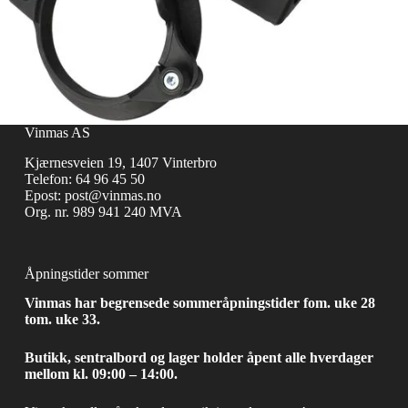
Vinmas AS
Kjærnesveien 19, 1407 Vinterbro
Telefon:
64 96 45 50
Epost:
post@vinmas.no
Org. nr. 989 941 240 MVA
Åpningstider sommer
Vinmas har begrensede sommeråpningstider fom. uke 28
tom. uke 33.
Butikk, sentralbord og lager holder åpent alle hverdager
mellom kl. 09:00 – 14:00.