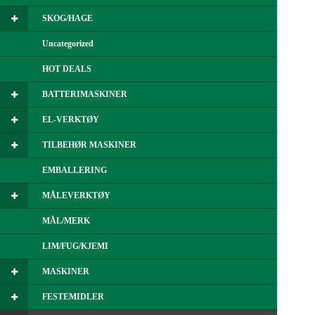
SKOG/HAGE
Uncategorized
HOT DEALS
BATTERIMASKINER
EL-VERKTØY
TILBEHØR MASKINER
EMBALLERING
MÅLEVERKTØY
MÅL/MERK
LIM/FUG/KJEMI
MASKINER
FESTEMIDLER