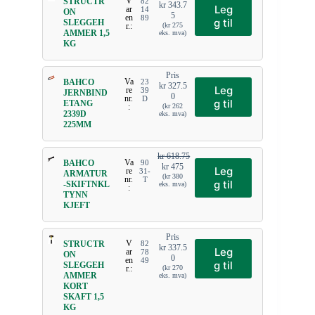
V
STRUCTR
82
kr
343.7
Leg
ar
14
ON
5
en
89
g til
SLEGGEH
r.:
(
kr
275
AMMER 1,5
eks. mva)
KG
Pris
Va
BAHCO
23
kr
327.5
Leg
re
39
JERNBIND
0
nr.
D
g til
ETANG
:
(
kr
262
2339D
eks. mva)
225MM
kr
618.75
Va
BAHCO
90
kr
475
Leg
re
31-
ARMATUR
(
kr
380
nr.
T
g til
-SKIFTNKL
eks. mva)
:
TYNN
KJEFT
Pris
V
STRUCTR
82
kr
337.5
Leg
ar
78
ON
0
en
49
g til
SLEGGEH
r.:
(
kr
270
AMMER
eks. mva)
KORT
SKAFT 1,5
KG