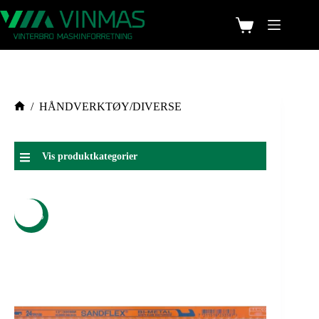
/
HÅNDVERKTØY/DIVERSE
Vis produktkategorier
-24%