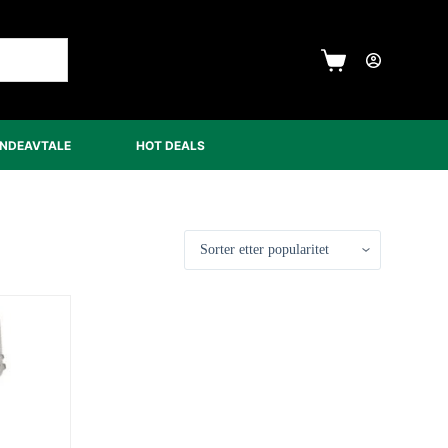
Handlekurv
UNDEAVTALE
HOT DEALS