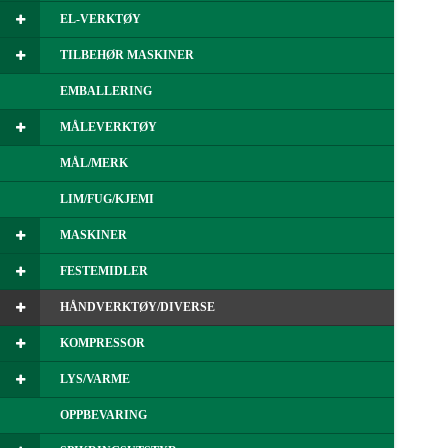
EL-VERKTØY
TILBEHØR MASKINER
EMBALLERING
MÅLEVERKTØY
MÅL/MERK
LIM/FUG/KJEMI
MASKINER
FESTEMIDLER
HÅNDVERKTØY/DIVERSE
KOMPRESSOR
LYS/VARME
OPPBEVARING