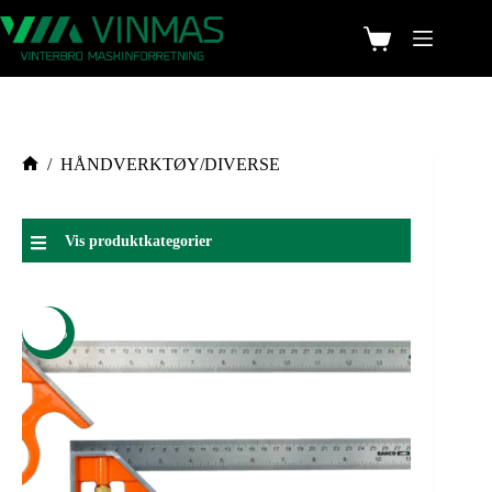
/
HÅNDVERKTØY/DIVERSE
Vis produktkategorier
-15%