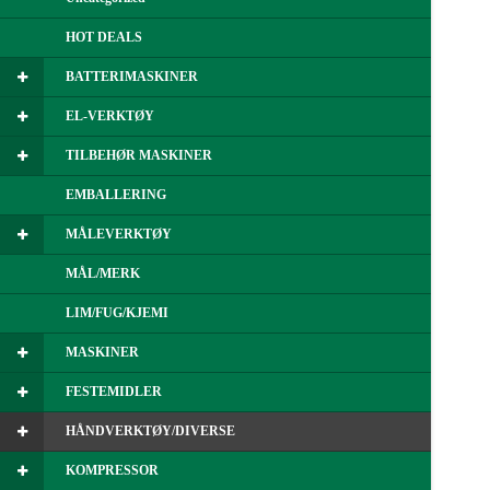
HOT DEALS
BATTERIMASKINER
EL-VERKTØY
TILBEHØR MASKINER
EMBALLERING
MÅLEVERKTØY
MÅL/MERK
LIM/FUG/KJEMI
MASKINER
FESTEMIDLER
HÅNDVERKTØY/DIVERSE
KOMPRESSOR