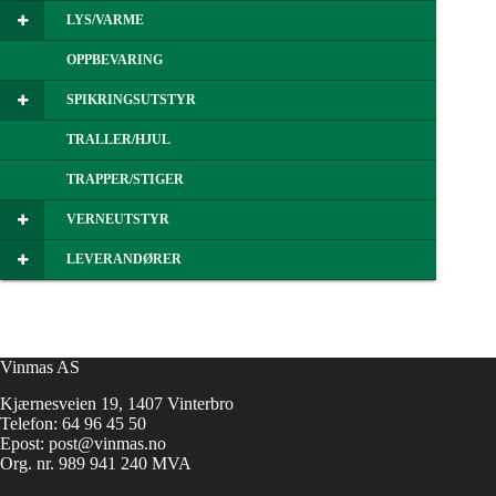
LYS/VARME
OPPBEVARING
SPIKRINGSUTSTYR
TRALLER/HJUL
TRAPPER/STIGER
VERNEUTSTYR
LEVERANDØRER
Vinmas AS
Kjærnesveien 19, 1407 Vinterbro
Telefon:
64 96 45 50
Epost:
post@vinmas.no
Org. nr. 989 941 240 MVA