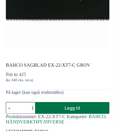
BAHCO SAGBLAD EX-22-XT7-C GROV
Pris
kr
425
(
kr
340
eks. mva)
På lager (kan også restbestilles)
Legg til
Produktnummer:
EX-22-XT7-C
Kategorier:
BAHCO
,
HÅNDVERKTØY/DIVERSE