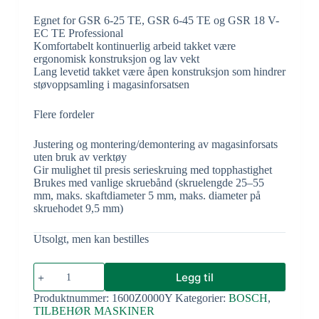
Egnet for GSR 6-25 TE, GSR 6-45 TE og GSR 18 V-
EC TE Professional
Komfortabelt kontinuerlig arbeid takket være
ergonomisk konstruksjon og lav vekt
Lang levetid takket være åpen konstruksjon som hindrer
støvoppsamling i magasinforsatsen
Flere fordeler
Justering og montering/demontering av magasinforsats
uten bruk av verktøy
Gir mulighet til presis serieskruing med topphastighet
Brukes med vanlige skruebånd (skruelengde 25–55
mm, maks. skaftdiameter 5 mm, maks. diameter på
skruehodet 9,5 mm)
Utsolgt, men kan bestilles
Legg til
Produktnummer:
1600Z0000Y
Kategorier:
BOSCH
,
TILBEHØR MASKINER