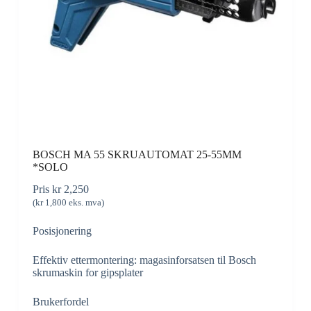
BOSCH MA 55 SKRUAUTOMAT 25-55MM
*SOLO
Pris
kr
2,250
(
kr
1,800
eks. mva)
Posisjonering
Effektiv ettermontering: magasinforsatsen til Bosch
skrumaskin for gipsplater
Brukerfordel