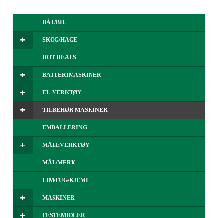
BÅT/BIL
SKOG/HAGE
HOT DEALS
BATTERIMASKINER
EL-VERKTØY
TILBEHØR MASKINER
EMBALLERING
MÅLEVERKTØY
MÅL/MERK
LIM/FUG/KJEMI
MASKINER
FESTEMIDLER