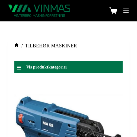
/
TILBEHØR MASKINER
Vis produktkategorier