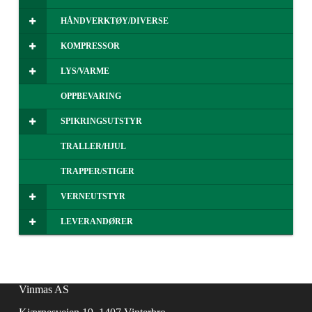
HÅNDVERKTØY/DIVERSE
KOMPRESSOR
LYS/VARME
OPPBEVARING
SPIKRINGSUTSTYR
TRALLER/HJUL
TRAPPER/STIGER
VERNEUTSTYR
LEVERANDØRER
Vinmas AS