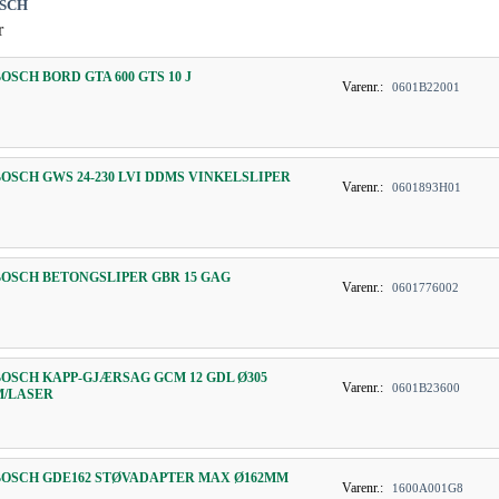
OSCH
r
BOSCH BORD GTA 600 GTS 10 J
Varenr.:
0601B22001
BOSCH GWS 24-230 LVI DDMS VINKELSLIPER
Varenr.:
0601893H01
BOSCH BETONGSLIPER GBR 15 GAG
Varenr.:
0601776002
BOSCH KAPP-GJÆRSAG GCM 12 GDL Ø305
Varenr.:
0601B23600
M/LASER
BOSCH GDE162 STØVADAPTER MAX Ø162MM
Varenr.:
1600A001G8