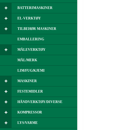
BATTERIMASKINER
EL-VERKTØY
TILBEHØR MASKINER
EMBALLERING
MÅLEVERKTØY
MÅL/MERK
LIM/FUG/KJEMI
MASKINER
FESTEMIDLER
HÅNDVERKTØY/DIVERSE
KOMPRESSOR
LYS/VARME