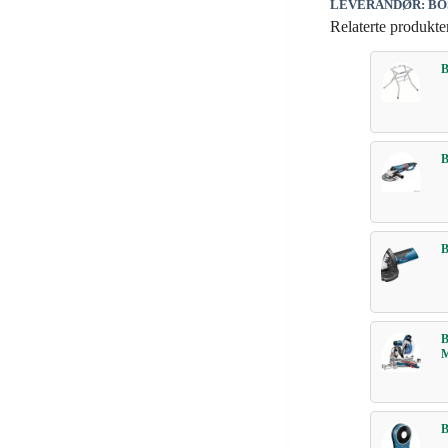
LEVERANDØR: B
Relaterte produkte