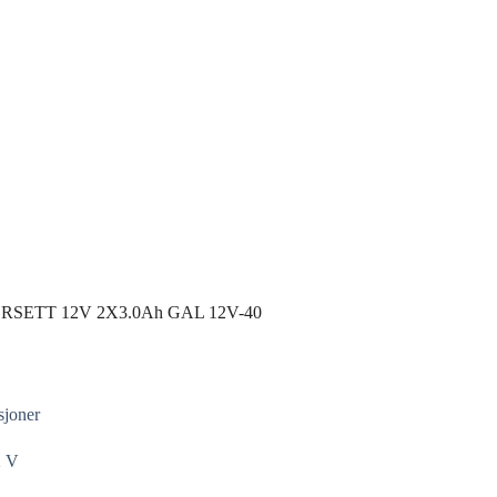
SETT 12V 2X3.0Ah GAL 12V-40
sjoner
2 V