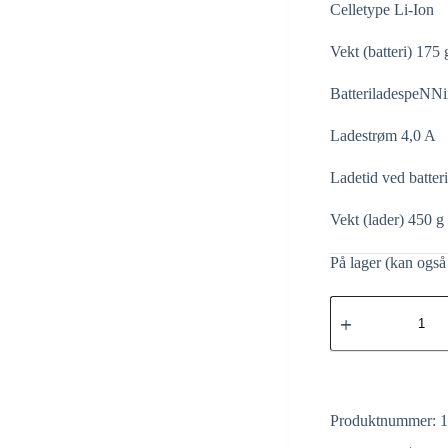
Celletype Li-Ion
Vekt (batteri) 175 
BatteriladespeNN
Ladestrøm 4,0 A
Ladetid ved batter
Vekt (lader) 450 g
På lager (kan også 
Produktnummer: