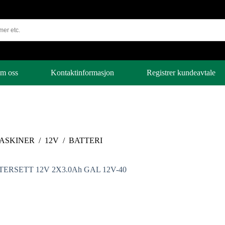
m oss
Kontaktinformasjon
Registrer kundeavtale
ASKINER
/
12V
/
BATTERI