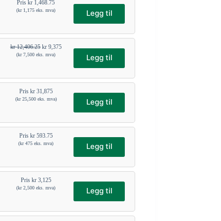
Pris
kr
1,468.75
(
kr
1,175
eks. mva)
Legg til
kr
12,406.25
kr
9,375
(
kr
7,500
eks. mva)
Legg til
Pris
kr
31,875
(
kr
25,500
eks. mva)
Legg til
Pris
kr
593.75
(
kr
475
eks. mva)
Legg til
Pris
kr
3,125
(
kr
2,500
eks. mva)
Legg til