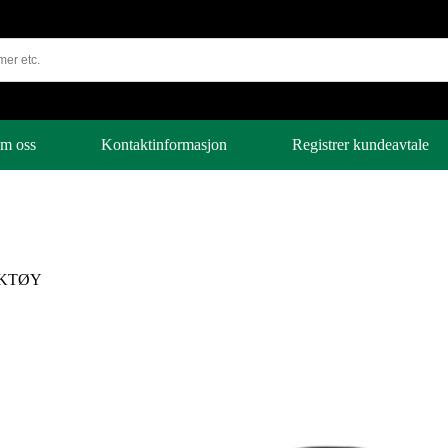
m oss
Kontaktinformasjon
Registrer kundeavtale
KTØY