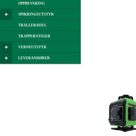
OPPBEVARING
SPIKRINGSUTSTYR
TRALLER/HJUL
TRAPPER/STIGER
VERNEUTSTYR
LEVERANDØRER