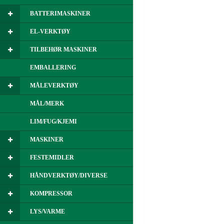
BATTERIMASKINER
EL-VERKTØY
TILBEHØR MASKINER
EMBALLERING
MÅLEVERKTØY
MÅL/MERK
LIM/FUG/KJEMI
MASKINER
FESTEMIDLER
HÅNDVERKTØY/DIVERSE
KOMPRESSOR
LYS/VARME