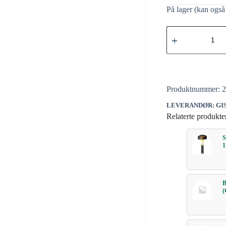
På lager (kan også 
Produktnummer:
LEVERANDØR: GI
Relaterte produkte
1