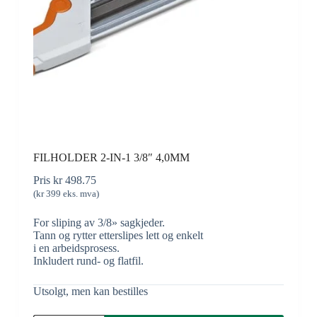
FILHOLDER 2-IN-1 3/8″ 4,0MM
Pris
kr
498.75
(
kr
399
eks. mva)
For sliping av 3/8» sagkjeder.
Tann og rytter etterslipes lett og enkelt
i en arbeidsprosess.
Inkludert rund- og flatfil.
Utsolgt, men kan bestilles