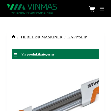
/
TILBEHØR MASKINER
/
KAPP/SLIP
Vis produktkategorier