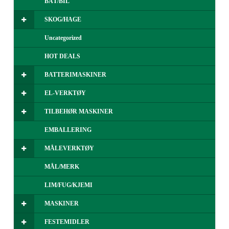
BÅT/BIL
SKOG/HAGE
Uncategorized
HOT DEALS
BATTERIMASKINER
EL-VERKTØY
TILBEHØR MASKINER
EMBALLERING
MÅLEVERKTØY
MÅL/MERK
LIM/FUG/KJEMI
MASKINER
FESTEMIDLER