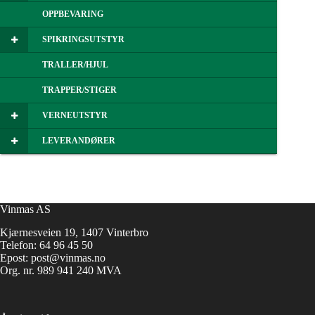
OPPBEVARING
SPIKRINGSUTSTYR
TRALLER/HJUL
TRAPPER/STIGER
VERNEUTSTYR
LEVERANDØRER
Vinmas AS
Kjærnesveien 19, 1407 Vinterbro
Telefon:
64 96 45 50
Epost:
post@vinmas.no
Org. nr. 989 941 240 MVA