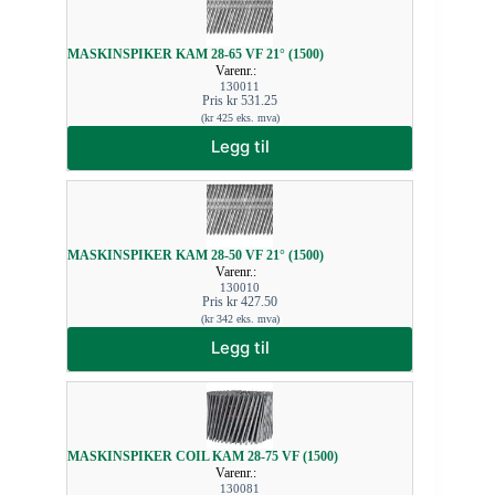
MASKINSPIKER KAM 28-65 VF 21° (1500)
Varenr.:
130011
Pris
kr
531.25
(
kr
425
eks. mva)
Legg til
MASKINSPIKER KAM 28-50 VF 21° (1500)
Varenr.:
130010
Pris
kr
427.50
(
kr
342
eks. mva)
Legg til
MASKINSPIKER COIL KAM 28-75 VF (1500)
Varenr.:
130081