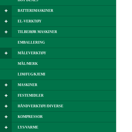
HOT DEALS
BATTERIMASKINER
EL-VERKTØY
TILBEHØR MASKINER
EMBALLERING
MÅLEVERKTØY
MÅL/MERK
LIM/FUG/KJEMI
MASKINER
FESTEMIDLER
HÅNDVERKTØY/DIVERSE
KOMPRESSOR
LYS/VARME