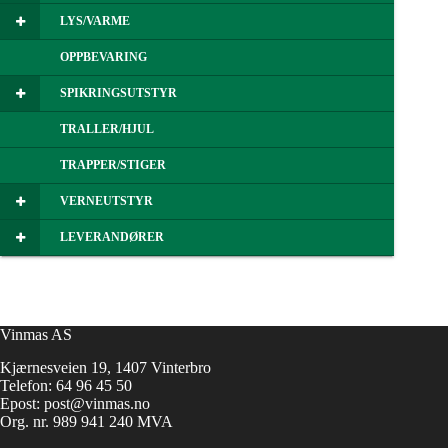
LYS/VARME
OPPBEVARING
SPIKRINGSUTSTYR
TRALLER/HJUL
TRAPPER/STIGER
VERNEUTSTYR
LEVERANDØRER
Vinmas AS
Kjærnesveien 19, 1407 Vinterbro
Telefon:
64 96 45 50
Epost:
post@vinmas.no
Org. nr. 989 941 240 MVA