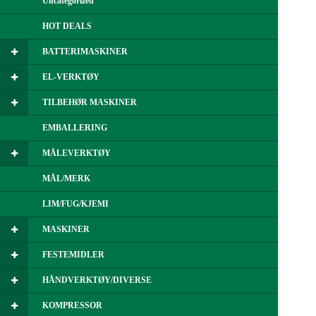
Uncategorized
HOT DEALS
BATTERIMASKINER
EL-VERKTØY
TILBEHØR MASKINER
EMBALLERING
MÅLEVERKTØY
MÅL/MERK
LIM/FUG/KJEMI
MASKINER
FESTEMIDLER
HÅNDVERKTØY/DIVERSE
KOMPRESSOR