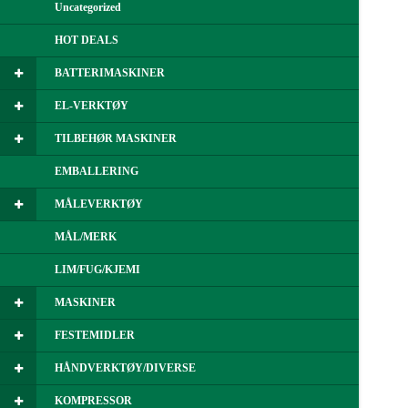
Uncategorized
HOT DEALS
BATTERIMASKINER
EL-VERKTØY
TILBEHØR MASKINER
EMBALLERING
MÅLEVERKTØY
MÅL/MERK
LIM/FUG/KJEMI
MASKINER
FESTEMIDLER
HÅNDVERKTØY/DIVERSE
KOMPRESSOR