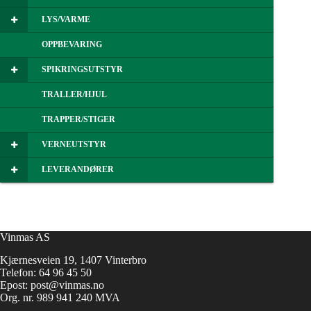
LYS/VARME
OPPBEVARING
SPIKRINGSUTSTYR
TRALLER/HJUL
TRAPPER/STIGER
VERNEUTSTYR
LEVERANDØRER
Vinmas AS
Kjærnesveien 19, 1407 Vinterbro
Telefon:
64 96 45 50
Epost:
post@vinmas.no
Org. nr. 989 941 240 MVA