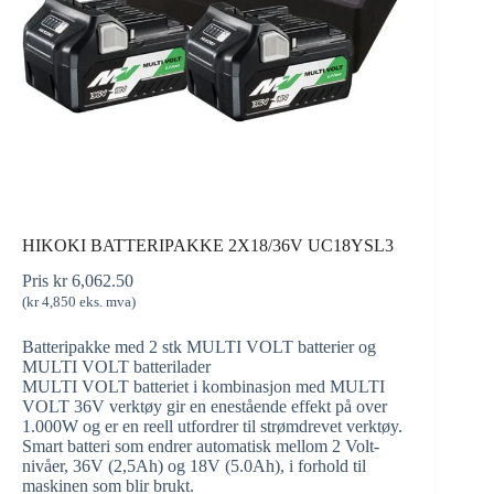
HIKOKI BATTERIPAKKE 2X18/36V UC18YSL3
Pris
kr
6,062.50
(
kr
4,850
eks. mva)
Batteripakke med 2 stk MULTI VOLT batterier og
MULTI VOLT batterilader
MULTI VOLT batteriet i kombinasjon med MULTI
VOLT 36V verktøy gir en enestående effekt på over
1.000W og er en reell utfordrer til strømdrevet verktøy.
Smart batteri som endrer automatisk mellom 2 Volt-
nivåer, 36V (2,5Ah) og 18V (5.0Ah), i forhold til
maskinen som blir brukt.