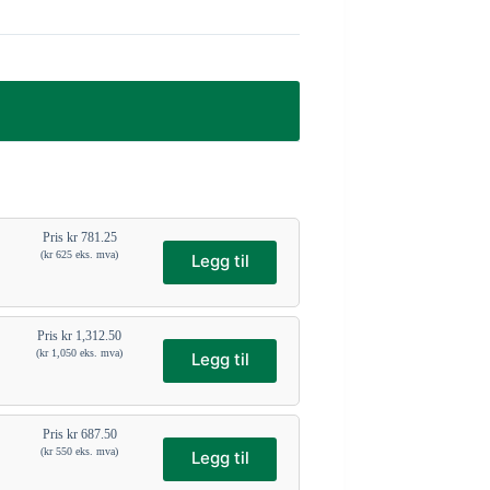
Pris
kr
781.25
(
kr
625
eks. mva)
Legg til
Pris
kr
1,312.50
(
kr
1,050
eks. mva)
Legg til
Pris
kr
687.50
(
kr
550
eks. mva)
Legg til