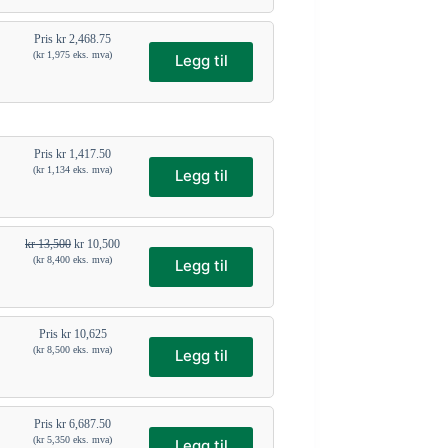
Pris
kr
2,468.75
(
kr
1,975
eks. mva)
Legg til
Pris
kr
1,417.50
(
kr
1,134
eks. mva)
Legg til
kr
13,500
kr
10,500
(
kr
8,400
eks. mva)
Legg til
Pris
kr
10,625
(
kr
8,500
eks. mva)
Legg til
Pris
kr
6,687.50
(
kr
5,350
eks. mva)
Legg til