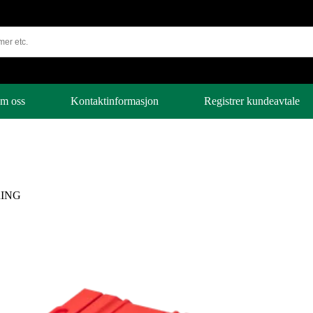
m oss
Kontaktinformasjon
Registrer kundeavtale
ING