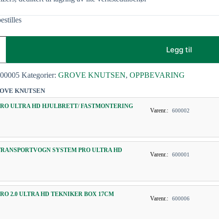
estilles
Legg til
600005
Kategorier:
GROVE KNUTSEN
,
OPPBEVARING
OVE KNUTSEN
PRO ULTRA HD HJULBRETT/ FASTMONTERING
Varenr.:
600002
TRANSPORTVOGN SYSTEM PRO ULTRA HD
Varenr.:
600001
PRO 2.0 ULTRA HD TEKNIKER BOX 17CM
Varenr.:
600006