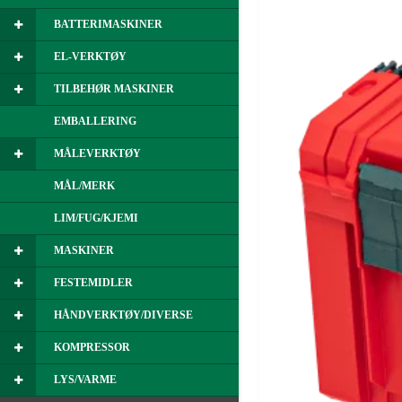
BATTERIMASKINER
EL-VERKTØY
TILBEHØR MASKINER
EMBALLERING
MÅLEVERKTØY
MÅL/MERK
LIM/FUG/KJEMI
MASKINER
FESTEMIDLER
HÅNDVERKTØY/DIVERSE
KOMPRESSOR
LYS/VARME