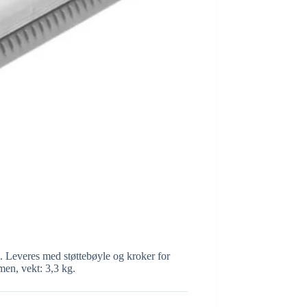
 Leveres med støttebøyle og kroker for
men, vekt: 3,3 kg.