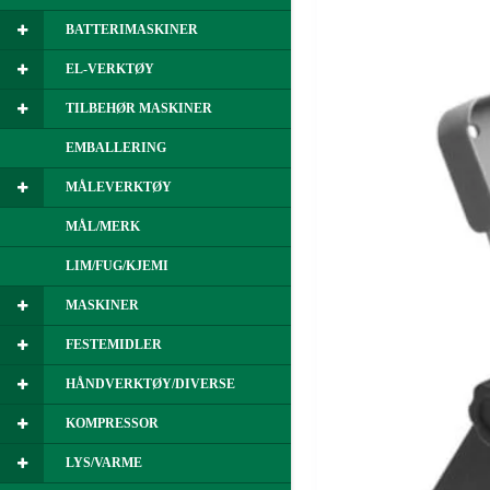
BATTERIMASKINER
EL-VERKTØY
TILBEHØR MASKINER
EMBALLERING
MÅLEVERKTØY
MÅL/MERK
LIM/FUG/KJEMI
MASKINER
FESTEMIDLER
HÅNDVERKTØY/DIVERSE
KOMPRESSOR
LYS/VARME