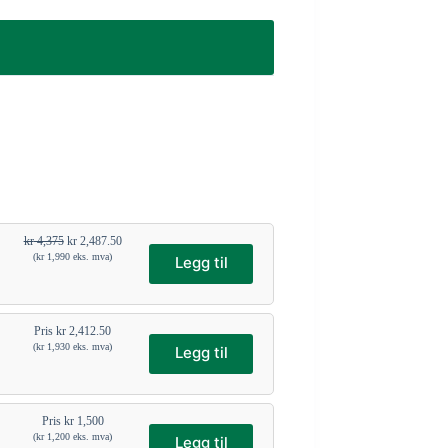
kr
4,375
kr
2,487.50
(
kr
1,990
eks. mva)
Legg til
Pris
kr
2,412.50
(
kr
1,930
eks. mva)
Legg til
Pris
kr
1,500
(
kr
1,200
eks. mva)
Legg til