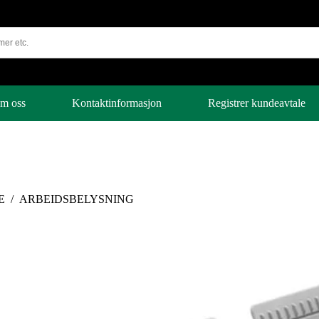
m oss
Kontaktinformasjon
Registrer kundeavtale
E
/
ARBEIDSBELYSNING