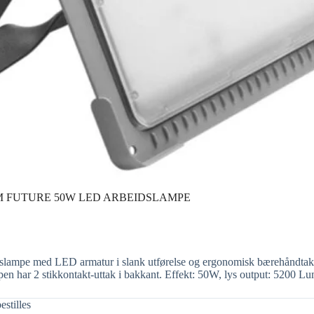
 FUTURE 50W LED ARBEIDSLAMPE
idslampe med LED armatur i slank utførelse og ergonomisk bærehåndtak.
pen har 2 stikkontakt-uttak i bakkant. Effekt: 50W, lys output: 5200 Lu
estilles