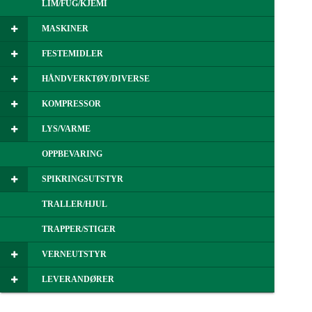
LIM/FUG/KJEMI
MASKINER
FESTEMIDLER
HÅNDVERKTØY/DIVERSE
KOMPRESSOR
LYS/VARME
OPPBEVARING
SPIKRINGSUTSTYR
TRALLER/HJUL
TRAPPER/STIGER
VERNEUTSTYR
LEVERANDØRER