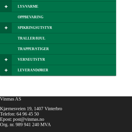
LYS/VARME
OPPBEVARING
SPIKRINGSUTSTYR
TRALLER/HJUL
TRAPPER/STIGER
VERNEUTSTYR
LEVERANDØRER
Vinmas AS
Kjærnesveien 19, 1407 Vinterbro
Telefon:
64 96 45 50
Epost:
post@vinmas.no
Org. nr. 989 941 240 MVA