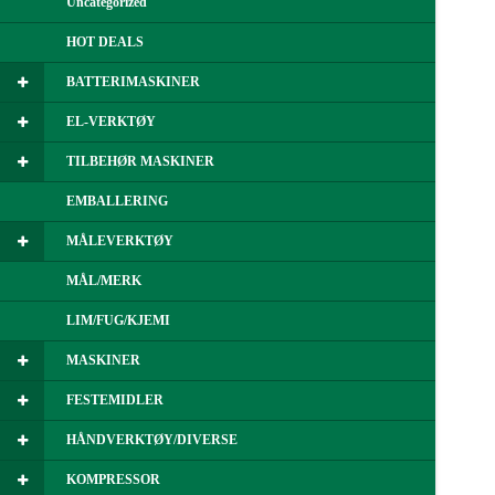
Uncategorized
HOT DEALS
BATTERIMASKINER
EL-VERKTØY
TILBEHØR MASKINER
EMBALLERING
MÅLEVERKTØY
MÅL/MERK
LIM/FUG/KJEMI
MASKINER
FESTEMIDLER
HÅNDVERKTØY/DIVERSE
KOMPRESSOR