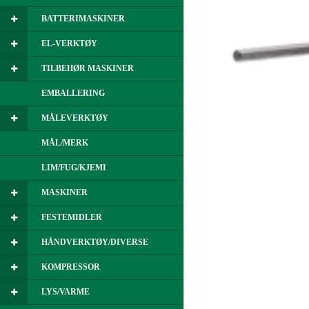
BATTERIMASKINER
EL-VERKTØY
TILBEHØR MASKINER
EMBALLERING
MÅLEVERKTØY
MÅL/MERK
LIM/FUG/KJEMI
MASKINER
FESTEMIDLER
HÅNDVERKTØY/DIVERSE
KOMPRESSOR
LYS/VARME