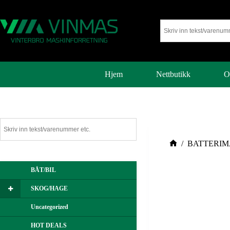
Hjem
Nettbutikk
O
/
BATTERIM
BÅT/BIL
SKOG/HAGE
Uncategorized
HOT DEALS