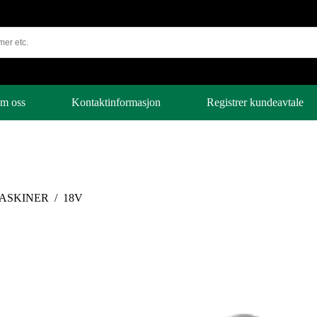
m oss
Kontaktinformasjon
Registrer kundeavtale
ASKINER
/
18V