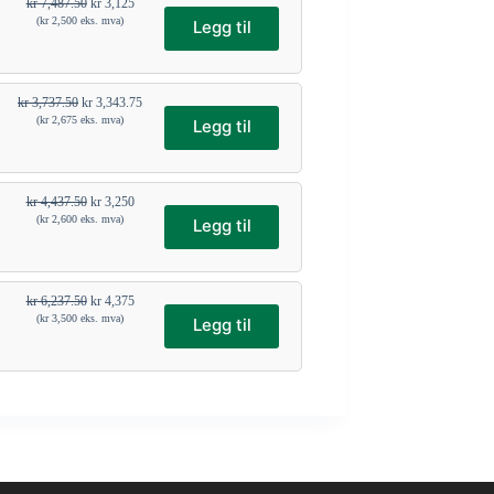
kr
7,487.50
kr
3,125
(
kr
2,500
eks. mva)
Legg til
kr
3,737.50
kr
3,343.75
(
kr
2,675
eks. mva)
Legg til
kr
4,437.50
kr
3,250
(
kr
2,600
eks. mva)
Legg til
kr
6,237.50
kr
4,375
(
kr
3,500
eks. mva)
Legg til