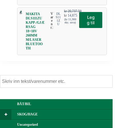
kr
20,737.50
V
MAKITA
DL
kr
14,875
Leg
ar
S11
DLS111ZU
(
kr
11,900
e
1Z
g til
KAPP-/GJÆ
eks. mva)
n
U
RSAG
r.:
18+18V
260MM
M/LASER
BLUETOO
TH
BÅT/BIL
SKOG/HAGE
Uncategorized