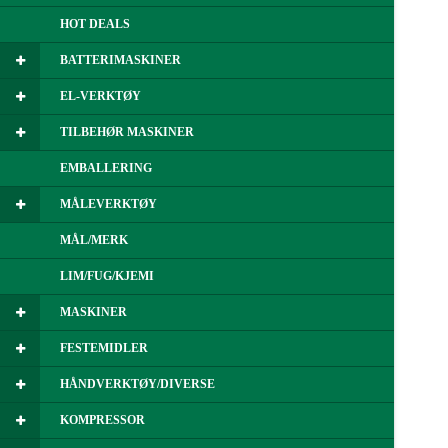
HOT DEALS
BATTERIMASKINER
EL-VERKTØY
TILBEHØR MASKINER
EMBALLERING
MÅLEVERKTØY
MÅL/MERK
LIM/FUG/KJEMI
MASKINER
FESTEMIDLER
HÅNDVERKTØY/DIVERSE
KOMPRESSOR