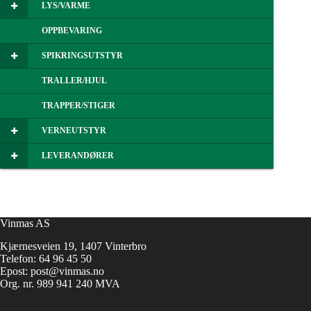
LYS/VARME
OPPBEVARING
SPIKRINGSUTSTYR
TRALLER/HJUL
TRAPPER/STIGER
VERNEUTSTYR
LEVERANDØRER
Vinmas AS
Kjærnesveien 19, 1407 Vinterbro
Telefon:
64 96 45 50
Epost:
post@vinmas.no
Org. nr. 989 941 240 MVA