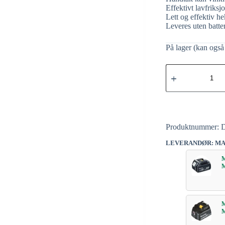
Effektivt lavfriksj
Lett og effektiv h
Leveres uten batter
På lager (kan også 
Produktnummer:
LEVERANDØR: MA