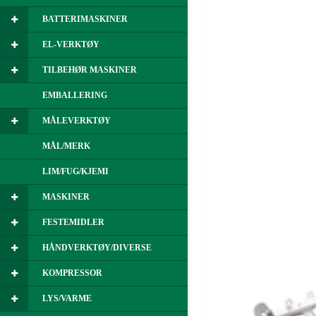
BATTERIMASKINER
EL-VERKTØY
TILBEHØR MASKINER
EMBALLERING
MÅLEVERKTØY
MÅL/MERK
LIM/FUG/KJEMI
MASKINER
FESTEMIDLER
HÅNDVERKTØY/DIVERSE
KOMPRESSOR
LYS/VARME