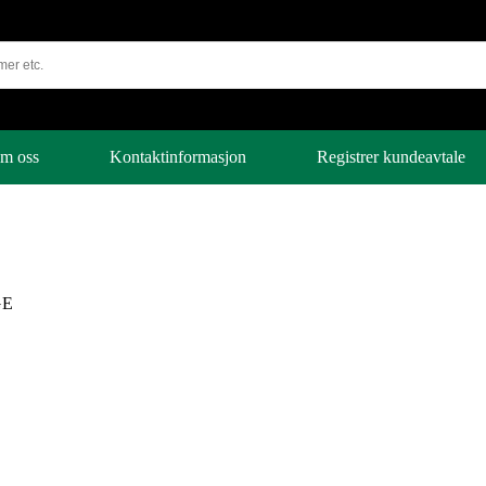
m oss
Kontaktinformasjon
Registrer kundeavtale
GE