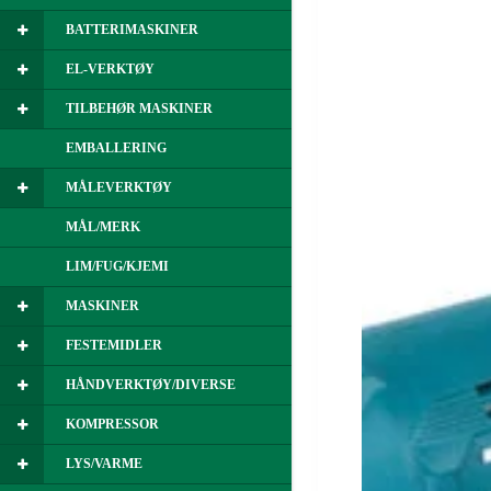
BATTERIMASKINER
EL-VERKTØY
TILBEHØR MASKINER
EMBALLERING
MÅLEVERKTØY
MÅL/MERK
LIM/FUG/KJEMI
MASKINER
FESTEMIDLER
HÅNDVERKTØY/DIVERSE
KOMPRESSOR
LYS/VARME