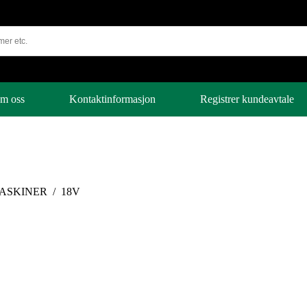
m oss
Kontaktinformasjon
Registrer kundeavtale
ASKINER
/
18V