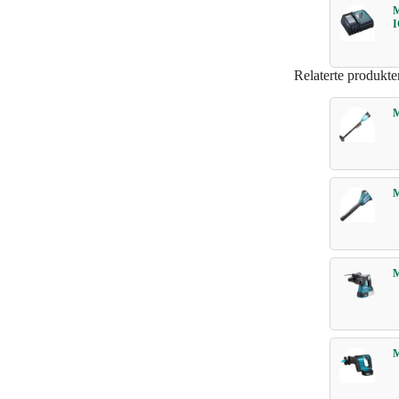
I
Relaterte produkte