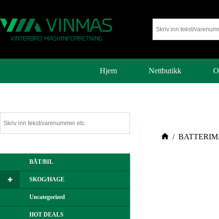
Hjem
Nettbutikk
O
/
BATTERIM
BÅT/BIL
SKOG/HAGE
Uncategorized
HOT DEALS