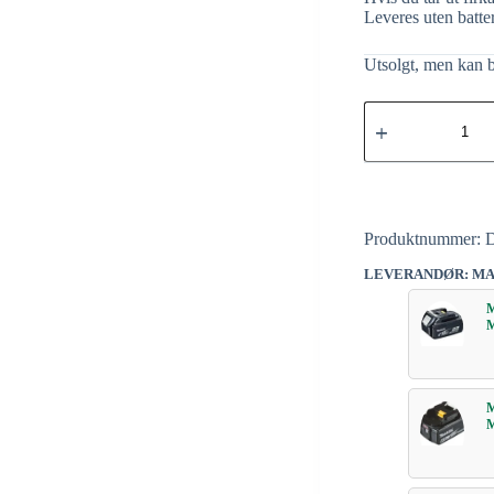
Leveres uten batter
Utsolgt, men kan b
Produktnummer:
LEVERANDØR: MA