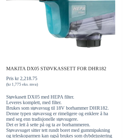
MAKITA DX05 STØVKASSETT FOR DHR182
Pris
kr
2,218.75
(
kr
1,775
eks. mva)
Støvkasett DX05 med HEPA filter.
Leveres komplett, med filter.
Brukes som støvavsug til 18V borhammer DHR182.
Denne typen støvavsug er rimeligere og enklere å ha
med seg enn tradisjonelle støvsugere.
Det er lett å sette på og ta av borhammeren.
Støvavsuget sitter tett rundt boret med gummipakning
og teleskoparmen kan også brukes som dybdejustering