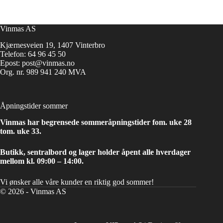
Vinmas AS
Kjærnesveien 19, 1407 Vinterbro
Telefon:
64 96 45 50
Epost:
post@vinmas.no
Org. nr. 989 941 240 MVA
Åpningstider sommer
Vinmas har begrensede sommeråpningstider fom. uke 28
tom. uke 33.
Butikk, sentralbord og lager holder åpent alle hverdager
mellom kl. 09:00 – 14:00.
Vi ønsker alle våre kunder en riktig god sommer!
© 2026 - Vinmas AS