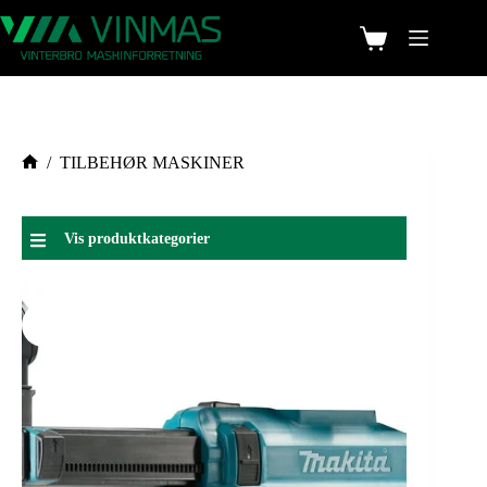
/
TILBEHØR MASKINER
Vis produktkategorier