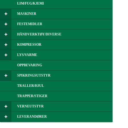
LIM/FUG/KJEMI
MASKINER
FESTEMIDLER
HÅNDVERKTØY/DIVERSE
KOMPRESSOR
LYS/VARME
OPPBEVARING
SPIKRINGSUTSTYR
TRALLER/HJUL
TRAPPER/STIGER
VERNEUTSTYR
LEVERANDØRER