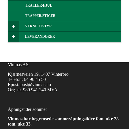
TRALLER/HJUL
TRAPPER/STIGER
VERNEUTSTYR
LEVERANDØRER
Vinmas AS
Kjærnesveien 19, 1407 Vinterbro
Telefon:
64 96 45 50
Epost:
post@vinmas.no
Org. nr. 989 941 240 MVA
Åpningstider sommer
Vinmas har begrensede sommeråpningstider fom. uke 28
tom. uke 33.