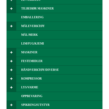
TILBEHØR MASKINER
EMBALLERING
MÅLEVERKTØY
MÅL/MERK
LIM/FUG/KJEMI
MASKINER
FESTEMIDLER
HÅNDVERKTØY/DIVERSE
KOMPRESSOR
LYS/VARME
OPPBEVARING
SPIKRINGSUTSTYR