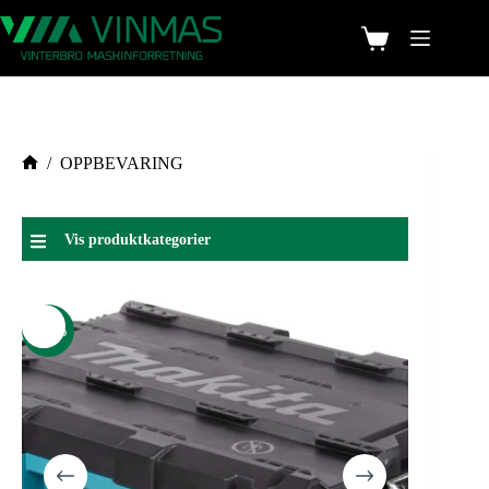
/
OPPBEVARING
Vis produktkategorier
-39%