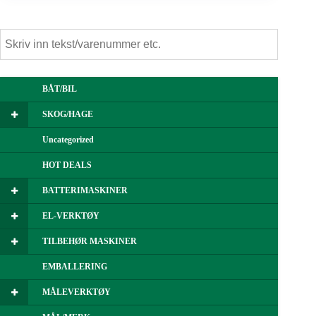
BÅT/BIL
SKOG/HAGE
Uncategorized
HOT DEALS
BATTERIMASKINER
EL-VERKTØY
TILBEHØR MASKINER
EMBALLERING
MÅLEVERKTØY