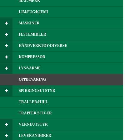
MÅL/MERK
LIM/FUG/KJEMI
MASKINER
FESTEMIDLER
HÅNDVERKTØY/DIVERSE
KOMPRESSOR
LYS/VARME
OPPBEVARING
SPIKRINGSUTSTYR
TRALLER/HJUL
TRAPPER/STIGER
VERNEUTSTYR
LEVERANDØRER