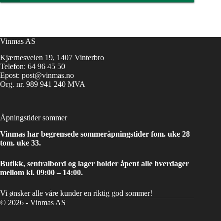
Vinmas AS
Kjærnesveien 19, 1407 Vinterbro
Telefon:
64 96 45 50
Epost:
post@vinmas.no
Org. nr. 989 941 240 MVA
Åpningstider sommer
Vinmas har begrensede sommeråpningstider fom. uke 28
tom. uke 33.
Butikk, sentralbord og lager holder åpent alle hverdager
mellom kl. 09:00 – 14:00.
Vi ønsker alle våre kunder en riktig god sommer!
© 2026 - Vinmas AS