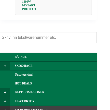
1400W
M/START
PROTECT
BÅT/BIL
SKOG/HAGE
Uncategorized
HOT DEALS
BATTERIMASKINER
EL-VERKTØY