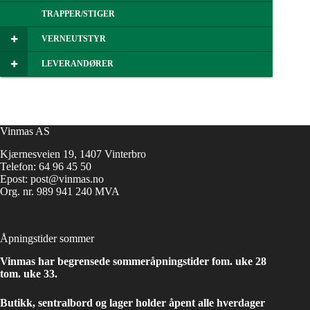
TRAPPER/STIGER
VERNEUTSTYR
LEVERANDØRER
Vinmas AS
Kjærnesveien 19, 1407 Vinterbro
Telefon:
64 96 45 50
Epost:
post@vinmas.no
Org. nr. 989 941 240 MVA
Åpningstider sommer
Vinmas har begrensede sommeråpningstider fom. uke 28
tom. uke 33.
Butikk, sentralbord og lager holder åpent alle hverdager