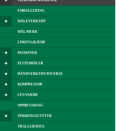
TILBEHØR MASKINER
EMBALLERING
MÅLEVERKTØY
MÅL/MERK
LIM/FUG/KJEMI
MASKINER
FESTEMIDLER
HÅNDVERKTØY/DIVERSE
KOMPRESSOR
LYS/VARME
OPPBEVARING
SPIKRINGSUTSTYR
TRALLER/HJUL