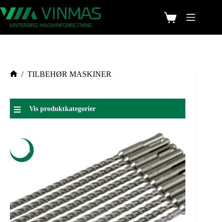
/
TILBEHØR MASKINER
Vis produktkategorier
-40%