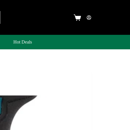
Hot Deals