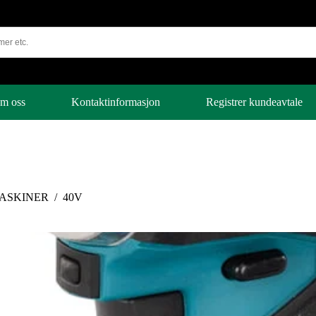
m oss
Kontaktinformasjon
Registrer kundeavtale
ASKINER
/
40V