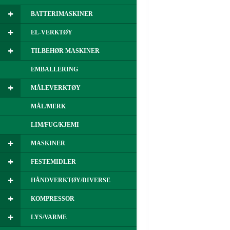
BATTERIMASKINER
EL-VERKTØY
TILBEHØR MASKINER
EMBALLERING
MÅLEVERKTØY
MÅL/MERK
LIM/FUG/KJEMI
MASKINER
FESTEMIDLER
HÅNDVERKTØY/DIVERSE
KOMPRESSOR
LYS/VARME