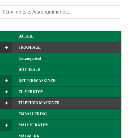
BÅT/BIL
SKOG/HAGE
Uncategorized
HOT DEALS
BATTERIMASKINER
EL-VERKTØY
TILBEHØR MASKINER
EMBALLERING
MÅLEVERKTØY
MÅL/MERK