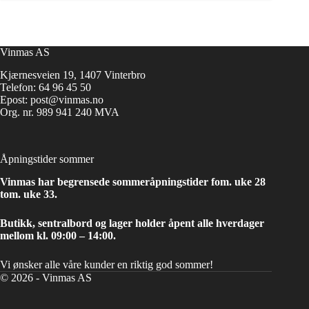
Vinmas AS
Kjærnesveien 19, 1407 Vinterbro
Telefon:
64 96 45 50
Epost:
post@vinmas.no
Org. nr. 989 941 240 MVA
Åpningstider sommer
Vinmas har begrensede sommeråpningstider fom. uke 28
tom. uke 33.
Butikk, sentralbord og lager holder åpent alle hverdager
mellom kl. 09:00 – 14:00.
Vi ønsker alle våre kunder en riktig god sommer!
© 2026 - Vinmas AS