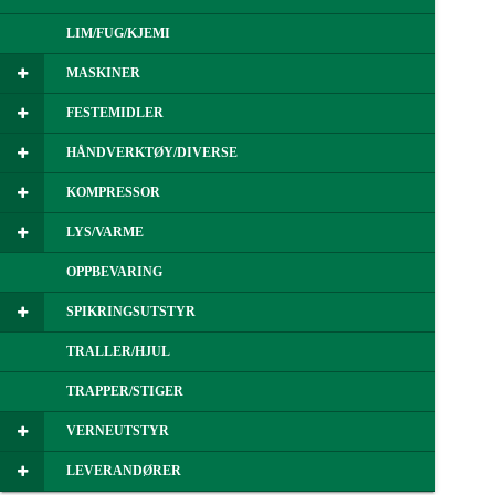
LIM/FUG/KJEMI
MASKINER
FESTEMIDLER
HÅNDVERKTØY/DIVERSE
KOMPRESSOR
LYS/VARME
OPPBEVARING
SPIKRINGSUTSTYR
TRALLER/HJUL
TRAPPER/STIGER
VERNEUTSTYR
LEVERANDØRER