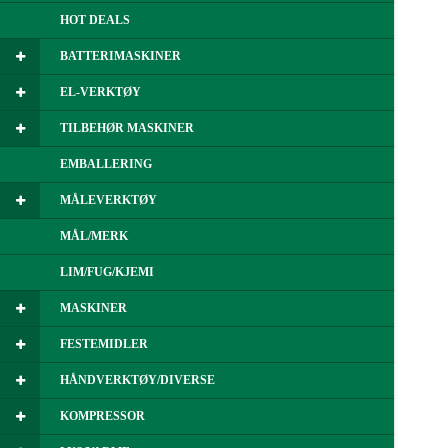
HOT DEALS
BATTERIMASKINER
EL-VERKTØY
TILBEHØR MASKINER
EMBALLERING
MÅLEVERKTØY
MÅL/MERK
LIM/FUG/KJEMI
MASKINER
FESTEMIDLER
HÅNDVERKTØY/DIVERSE
KOMPRESSOR