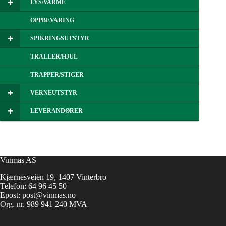
LYS/VARME
OPPBEVARING
SPIKRINGSUTSTYR
TRALLER/HJUL
TRAPPER/STIGER
VERNEUTSTYR
LEVERANDØRER
Vinmas AS
Kjærnesveien 19, 1407 Vinterbro
Telefon:
64 96 45 50
Epost:
post@vinmas.no
Org. nr. 989 941 240 MVA