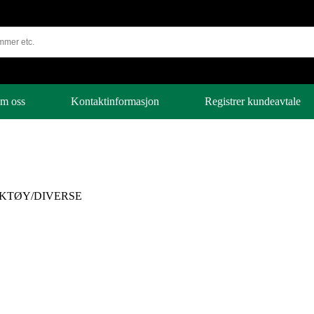
m oss
Kontaktinformasjon
Registrer kundeavtale
KTØY/DIVERSE