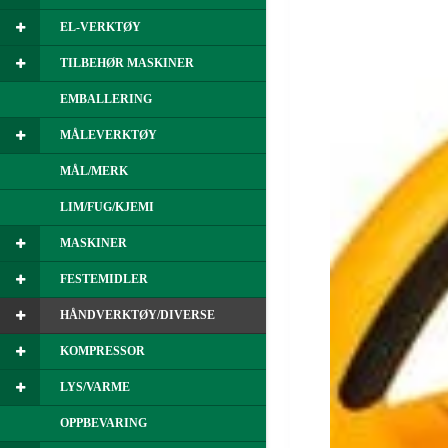
EL-VERKTØY
TILBEHØR MASKINER
EMBALLERING
MÅLEVERKTØY
MÅL/MERK
LIM/FUG/KJEMI
MASKINER
FESTEMIDLER
HÅNDVERKTØY/DIVERSE
KOMPRESSOR
LYS/VARME
OPPBEVARING