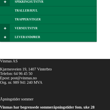
SPIKRINGSUTSTYR
TRALLER/HJUL
TRAPPER/STIGER
VERNEUTSTYR
LEVERANDØRER
Vinmas AS
Kjærnesveien 19, 1407 Vinterbro
Telefon:
64 96 45 50
Epost:
post@vinmas.no
Org. nr. 989 941 240 MVA
Åpningstider sommer
Vinmas har begrensede sommeråpningstider fom. uke 28