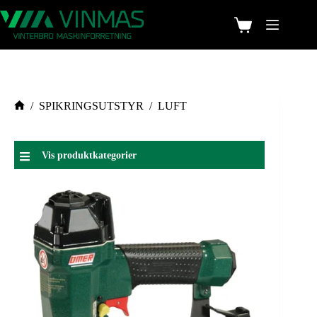
/
SPIKRINGSUTSTYR
/
LUFT
Vis produktkategorier