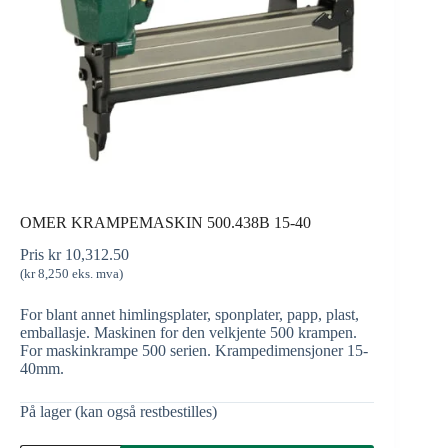
OMER KRAMPEMASKIN 500.438B 15-40
Pris
kr
10,312.50
(
kr
8,250
eks. mva)
For blant annet himlingsplater, sponplater, papp, plast,
emballasje. Maskinen for den velkjente 500 krampen.
For maskinkrampe 500 serien. Krampedimensjoner 15-
40mm.
På lager (kan også restbestilles)