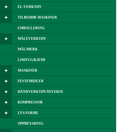
EL-VERKTØY
TILBEHØR MASKINER
EMBALLERING
MÅLEVERKTØY
MÅL/MERK
LIM/FUG/KJEMI
MASKINER
FESTEMIDLER
HÅNDVERKTØY/DIVERSE
KOMPRESSOR
LYS/VARME
OPPBEVARING