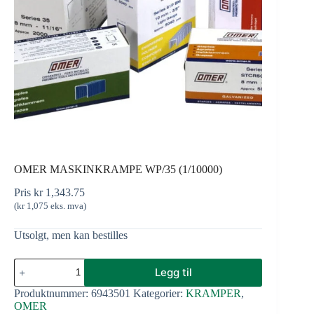
OMER MASKINKRAMPE WP/35 (1/10000)
Pris
kr
1,343.75
(
kr
1,075
eks. mva)
Utsolgt, men kan bestilles
Legg til
Produktnummer:
6943501
Kategorier:
KRAMPER
,
OMER