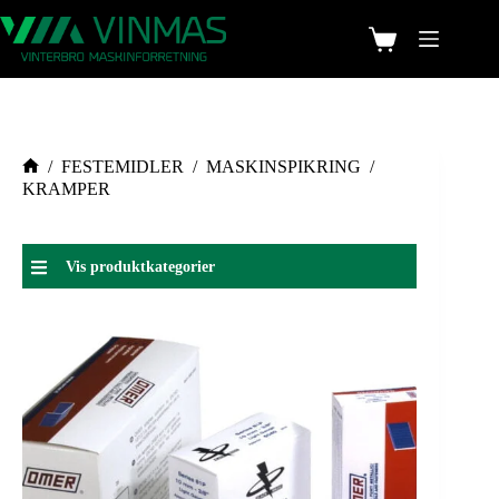
/
FESTEMIDLER
/
MASKINSPIKRING
/
KRAMPER
Vis produktkategorier