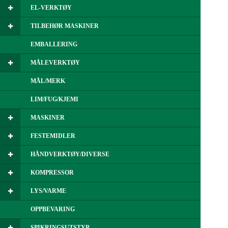
EL-VERKTØY
TILBEHØR MASKINER
EMBALLERING
MÅLEVERKTØY
MÅL/MERK
LIM/FUG/KJEMI
MASKINER
FESTEMIDLER
HÅNDVERKTØY/DIVERSE
KOMPRESSOR
LYS/VARME
OPPBEVARING
SPIKRINGSUTSTYR