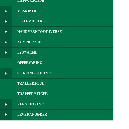
LIM/FUG/KJEMI
MASKINER
FESTEMIDLER
HÅNDVERKTØY/DIVERSE
KOMPRESSOR
LYS/VARME
OPPBEVARING
SPIKRINGSUTSTYR
TRALLER/HJUL
TRAPPER/STIGER
VERNEUTSTYR
LEVERANDØRER