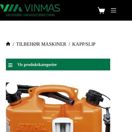
/
TILBEHØR MASKINER
/
KAPP/SLIP
Vis produktkategorier