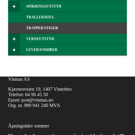
SPIKRINGSUTSTYR
TRALLER/HJUL
TRAPPER/STIGER
VERNEUTSTYR
LEVERANDØRER
Vinmas AS
Kjærnesveien 19, 1407 Vinterbro
Telefon:
64 96 45 50
Epost:
post@vinmas.no
Org. nr. 989 941 240 MVA
Åpningstider sommer