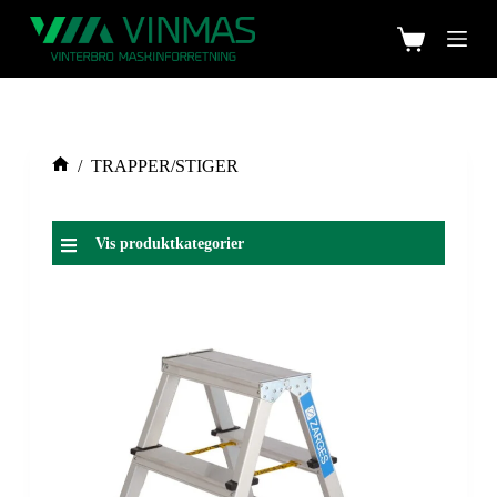
/
TRAPPER/STIGER
Vis produktkategorier