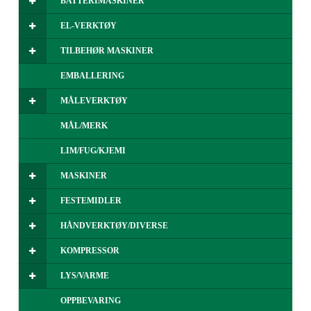
BATTERIMASKINER
EL-VERKTØY
TILBEHØR MASKINER
EMBALLERING
MÅLEVERKTØY
MÅL/MERK
LIM/FUG/KJEMI
MASKINER
FESTEMIDLER
HÅNDVERKTØY/DIVERSE
KOMPRESSOR
LYS/VARME
OPPBEVARING