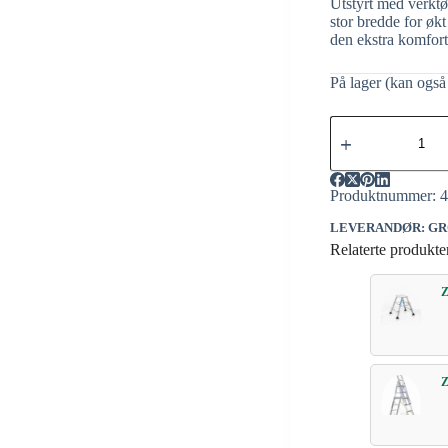
Utstyrt med verktø
stor bredde for økt
den ekstra komforta
På lager (kan også 
Produktnummer:
LEVERANDØR: GR
Relaterte produkte