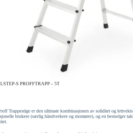
LSTEP-S PROFFTRAPP – 5T
ff Trappestige er den ultimate kombinasjonen av soliditet og lettvekts-
esjonelle brukere (særlig håndverkere og montører), og en bestselger tak
itet.