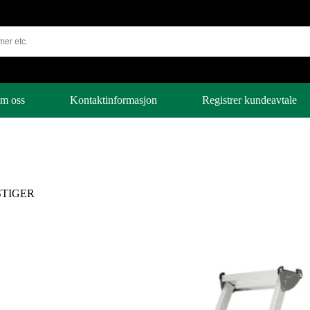
m oss
Kontaktinformasjon
Registrer kundeavtale
STIGER