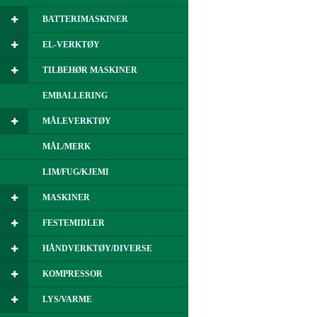
BATTERIMASKINER
EL-VERKTØY
TILBEHØR MASKINER
EMBALLERING
MÅLEVERKTØY
MÅL/MERK
LIM/FUG/KJEMI
MASKINER
FESTEMIDLER
HÅNDVERKTØY/DIVERSE
KOMPRESSOR
LYS/VARME