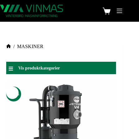
/
MASKINER
Vis produktkategorier
-20%