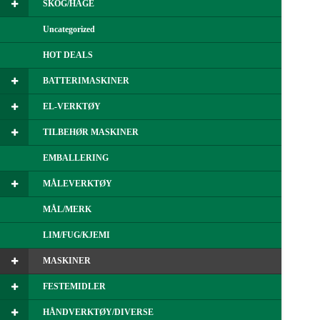
SKOG/HAGE
Uncategorized
HOT DEALS
BATTERIMASKINER
EL-VERKTØY
TILBEHØR MASKINER
EMBALLERING
MÅLEVERKTØY
MÅL/MERK
LIM/FUG/KJEMI
MASKINER
FESTEMIDLER
HÅNDVERKTØY/DIVERSE